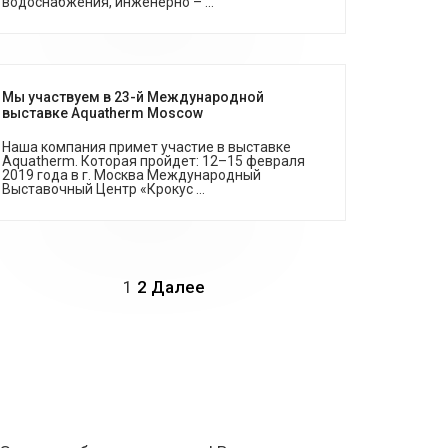
водоснабжения, инженерно – ...
Мы участвуем в 23-й Международной
выставке Aquatherm Moscow
Наша компания примет участие в выставке
Aquatherm. Которая пройдет: 12–15 февраля
2019 года в г. Москва Международный
Выставочный Центр «Крокус ...
Пагинация
1
2
Далее
записей