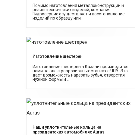
Помимо изготовления металлоконструкций и
резинотехнических изделий, компания
Гидросервис осуществляет и восстановление
изделий по образцу или ...
Изготовление шестерен
Изготовление шестерен в Казани производится
нами на электроэрозионных станках с ЧПУ. Это
дает возможность нарезать зубья, отверстия
нужной формы и ...
Наши уплотнительные кольца на
президентских автомобилях Aurus