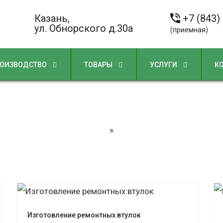
Казань,
+7 (843)
ул. Обнорского д.30а
(приемная)
ОИЗВОДСТВО
ТОВАРЫ
УСЛУГИ
К
Новости
Главная
»
Новости
Изготовление ремонтных втулок