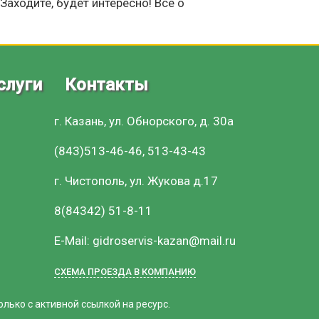
аходите, будет интересно! Все о
слуги
Контакты
г. Казань, ул. Обнорского, д. 30а
(843)513-46-46, 513-43-43
г. Чистополь, ул. Жукова д.17
8(84342) 51-8-11
E-Mail: gidroservis-kazan@mail.ru
СХЕМА ПРОЕЗДА В КОМПАНИЮ
ько с активной ссылкой на ресурс.