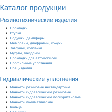
Каталог продукции
Резинотехнические изделия
Прокладки
Втулки
Подушки, демпферы
Мембраны, диафрагмы, кожухи
Заглушки, колпачки
Муфты, звездочки
Прокладки для автомобилей
Профильные уплотнения
Специзделия
Гидравлические уплотнения
Манжеты резиновые нестандартные
Манжеты гидравлические резиновые
Манжеты гидравлические полиуритановые
Манжеты пневматические
Кольца
Сальники