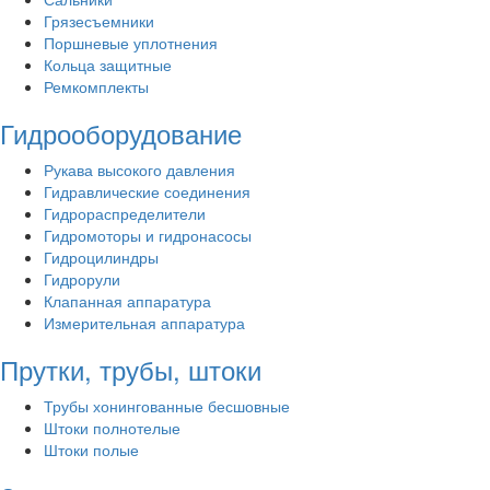
Грязесъемники
Поршневые уплотнения
Кольца защитные
Ремкомплекты
Гидрооборудование
Рукава высокого давления
Гидравлические соединения
Гидрораспределители
Гидромоторы и гидронасосы
Гидроцилиндры
Гидрорули
Клапанная аппаратура
Измерительная аппаратура
Прутки, трубы, штоки
Трубы хонингованные бесшовные
Штоки полнотелые
Штоки полые