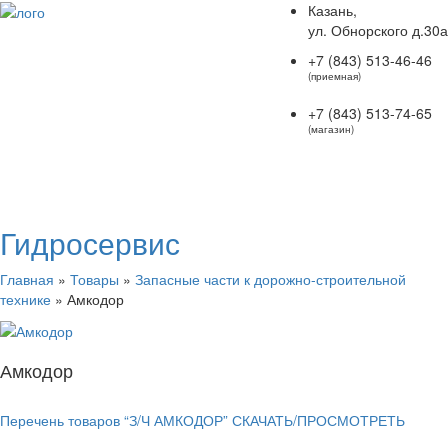
Казань,
ул. Обнорского д.30а
+7 (843) 513-46-46
(приемная)
+7 (843) 513-74-65
(магазин)
Гидросервис
Главная
»
Товары
»
Запасные части к дорожно-строительной
технике
»
Амкодор
Амкодор
Перечень товаров “З/Ч АМКОДОР” СКАЧАТЬ/ПРОСМОТРЕТЬ