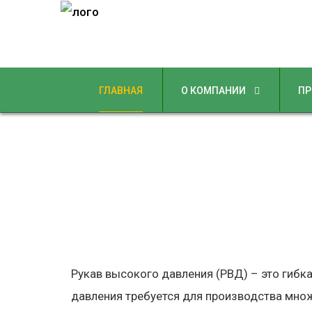
ГЛАВНАЯ
О КОМПАНИИ
ПР
Рукав высокого давления (РВД) – это гибк
давления требуется для производства множ