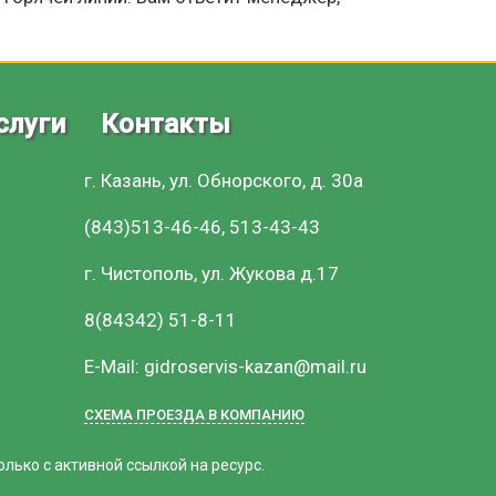
слуги
Контакты
г. Казань, ул. Обнорского, д. 30а
(843)513-46-46, 513-43-43
г. Чистополь, ул. Жукова д.17
8(84342) 51-8-11
E-Mail: gidroservis-kazan@mail.ru
СХЕМА ПРОЕЗДА В КОМПАНИЮ
ько с активной ссылкой на ресурс.