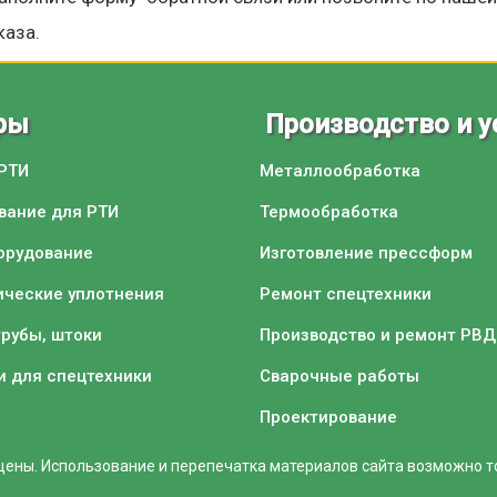
каза.
ры
Производство и у
 РТИ
Металлообработка
вание для РТИ
Термообработка
орудование
Изготовление прессформ
ические уплотнения
Ремонт спецтехники
трубы, штоки
Производство и ремонт РВД
и для спецтехники
Сварочные работы
Проектирование
ены. Использование и перепечатка материалов сайта возможно тол