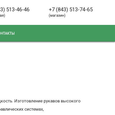
43) 513-46-46
+7 (843) 513-74-65
ая)
(магазин)
ОНТАКТЫ
дкость. Изготовление рукавов высокого
авлических системах,