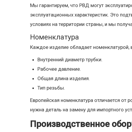
Мы гарантируем, что РВД могут эксплуатиро
эксплуатационных характеристик. Это под
условиях на территории страны, и мы полу
Номенклатура
Каждое изделие обладает номенклатурой,
Внутренний диаметр трубки.
Рабочее давление.
Общая длина изделия.
Тип резьбы.
Европейская номенклатура отличается от ро
нужна деталь на замену для импортного ус
Производственное обор