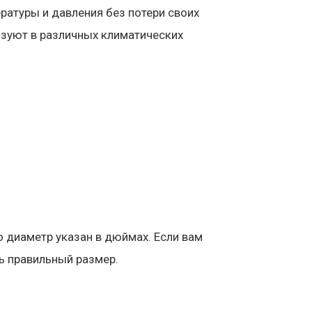
ратуры и давления без потери своих
ьзуют в различных климатических
о диаметр указан в дюймах. Если вам
ть правильный размер.