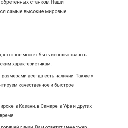
иобретенных станков. Наши
ться самые высокие мировые
, которое может быть использовано в
еским характеристикам.
размерами всегда есть наличии. Также у
нтируем качественное и быстрое
ске, в Казани, в Самаре, в Уфе и других
время.
горячей линии. Вам ответит менеджер,