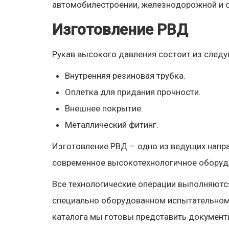
автомобилестроении, железнодорожной и с
Изготовление РВД
Рукав высокого давления состоит из след
Внутренняя резиновая трубка.
Оплетка для придания прочности.
Внешнее покрытие.
Металлический фитинг.
Изготовление РВД – одно из ведущих напр
современное высокотехнологичное оборудо
Все технологические операции выполняютс
специально оборудованном испытательном ц
каталога мы готовы представить документ