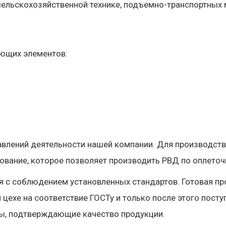
ельскохозяйственной технике, подъемно-транспортных 
ующих элементов:
авлений деятельности нашей компании. Для производст
вание, которое позволяет производить РВД по оплеточн
я с соблюдением установленных стандартов. Готовая пр
ехе на соответствие ГОСТу и только после этого посту
ы, подтверждающие качество продукции.