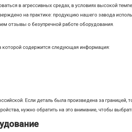
ваться в агрессивных средах, в условиях высокой темпе
тверждено на практике: продукцию нашего завода испол
чаем отзывы о безупречной работе оборудования.
 в которой содержится следующая информация:
ссийской. Если деталь была произведена за границей, т
тройства, нужно обратить на это внимание, чтобы выбра
удование