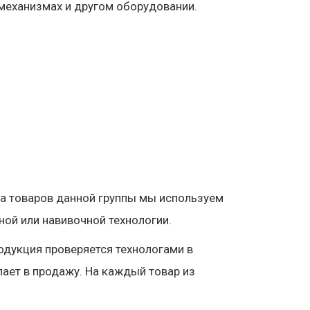
механизмах и другом оборудовании.
ва товаров данной группы мы используем
ой или навивочной технологии.
одукция проверяется технологами в
пает в продажу. На каждый товар из