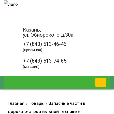
Казань,
ул. Обнорского д.30а
+7 (843) 513-46-46
(приемная)
+7 (843) 513-74-65
(магазин)
Главная
»
Товары
»
Запасные части к
дорожно-строительной технике
»