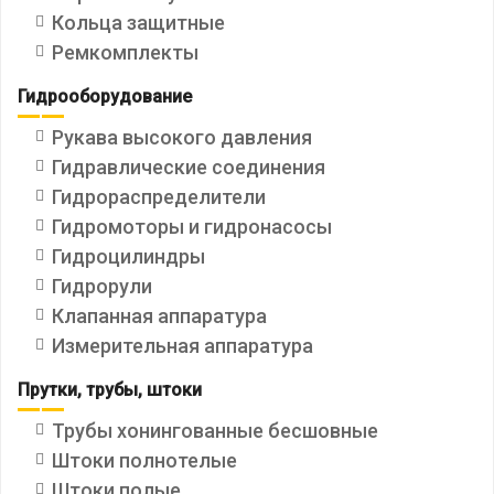
Кольца защитные
Ремкомплекты
Гидрооборудование
Рукава высокого давления
Гидравлические соединения
Гидрораспределители
Гидромоторы и гидронасосы
Гидроцилиндры
Гидрорули
Клапанная аппаратура
Измерительная аппаратура
Прутки, трубы, штоки
Трубы хонингованные бесшовные
Штоки полнотелые
Штоки полые