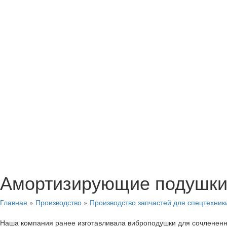
Амортизирующие подушки 
Главная
»
Производство
»
Производство запчастей для спецтехник
Наша компания ранее изготавливала виброподушки для сочлененны