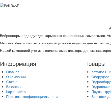
А
Виброопоры подойдут для карьерных сочленённых самосвалов. Амо
Мы способны изготовить амортизационные подушки для любых мод
Нашей компанией уже изготовлены амортизаторы для экскаваторов
Информация
Товары
Главная
Каталог РТ
О компании
Оборудован
Статьи
Гидрообору
Вакансии
Гидравличе
Карта сайта
Прутки, тру
Политика конфиденциальности
Запчасти д
Гидросервис, 2026
Все права защищ