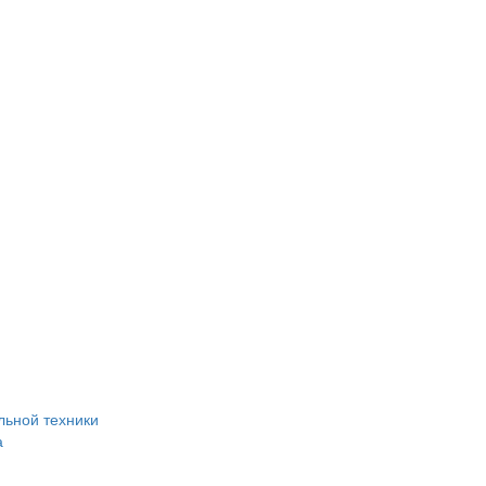
льной техники
а