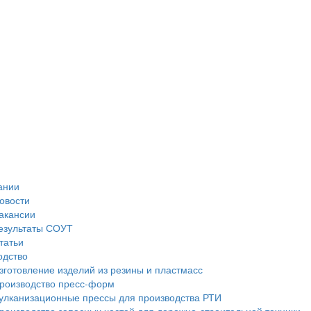
ании
овости
акансии
езультаты СОУТ
татьи
одство
зготовление изделий из резины и пластмасс
роизводство пресс-форм
улканизационные прессы для производства РТИ