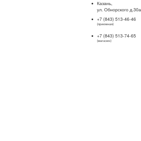
Казань,
ул. Обнорского д.30а
+7 (843) 513-46-46
(приемная)
+7 (843) 513-74-65
(магазин)