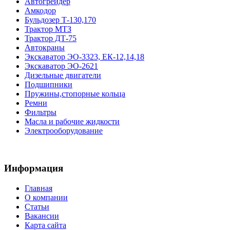
Автогрейдер
Амкодор
Бульдозер Т-130,170
Трактор МТЗ
Трактор ДТ-75
Автокраны
Экскаватор ЭО-3323, ЕК-12,14,18
Экскаватор ЭО-2621
Дизельные двигатели
Подшипники
Пружины,стопорные кольца
Ремни
Фильтры
Масла и рабочие жидкости
Электрооборудование
Информация
Главная
О компании
Статьи
Вакансии
Карта сайта