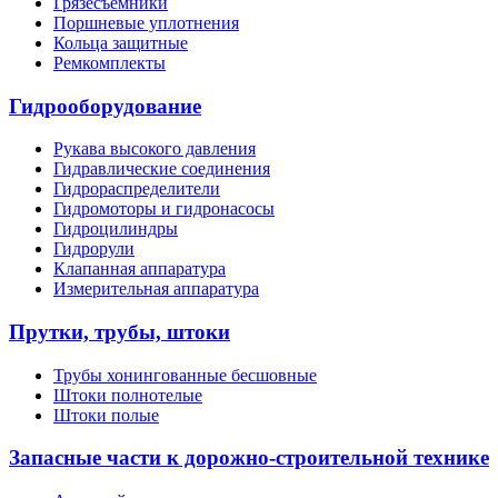
Грязесъемники
Поршневые уплотнения
Кольца защитные
Ремкомплекты
Гидрооборудование
Рукава высокого давления
Гидравлические соединения
Гидрораспределители
Гидромоторы и гидронасосы
Гидроцилиндры
Гидрорули
Клапанная аппаратура
Измерительная аппаратура
Прутки, трубы, штоки
Трубы хонингованные бесшовные
Штоки полнотелые
Штоки полые
Запасные части к дорожно-строительной технике