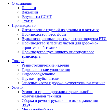
О компании
Новости
Вакансии
Результаты СОУТ
Статьи
Производство
Изготовление изделий из резины и пластмасс
Производство пресс-форм
Вулканизационные прессы для производства РТИ
Производство запасных частей для дорожно-
строительной техники
Производство гусеничного многоцелевого
транспорта
Товары
Резинотехнические изделия
Гидравлические уплотнения
Гидрооборудование
Прутки, трубы, штоки
Запасные части к дорожно-строительной технике
Услуги
Ремонт и сервис дорожно-строительной и
коммунальной техники
Сборка и ремонт рукавов высокого давления
(РВД)
Металлообработка