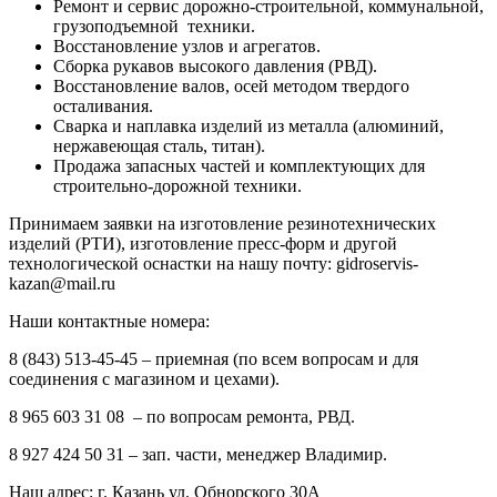
Ремонт и сервис дорожно-строительной, коммунальной,
грузоподъемной техники.
Восстановление узлов и агрегатов.
Сборка рукавов высокого давления (РВД).
Восстановление валов, осей методом твердого
осталивания.
Сварка и наплавка изделий из металла (алюминий,
нержавеющая сталь, титан).
Продажа запасных частей и комплектующих для
строительно-дорожной техники.
Принимаем заявки на изготовление резинотехнических
изделий (РТИ), изготовление пресс-форм и другой
технологической оснастки на нашу почту: gidroservis-
kazan@mail.ru
Наши контактные номера:
8 (843) 513-45-45 – приемная (по всем вопросам и для
соединения с магазином и цехами).
8 965 603 31 08 – по вопросам ремонта, РВД.
8 927 424 50 31 – зап. части, менеджер Владимир.
Наш адрес: г. Казань ул. Обнорского 30А