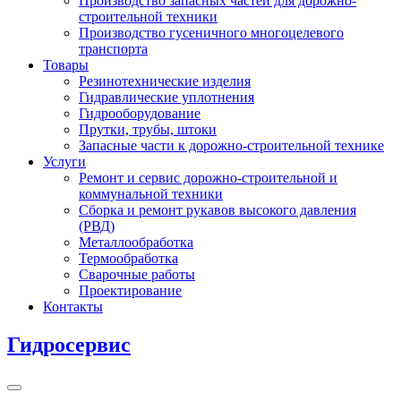
Производство запасных частей для дорожно-
строительной техники
Производство гусеничного многоцелевого
транспорта
Товары
Резинотехнические изделия
Гидравлические уплотнения
Гидрооборудование
Прутки, трубы, штоки
Запасные части к дорожно-строительной технике
Услуги
Ремонт и сервис дорожно-строительной и
коммунальной техники
Сборка и ремонт рукавов высокого давления
(РВД)
Металлообработка
Термообработка
Сварочные работы
Проектирование
Контакты
Гидросервис