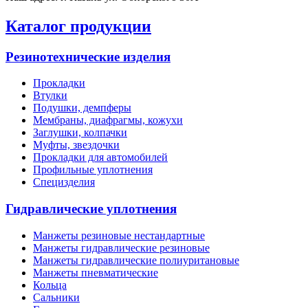
Каталог продукции
Резинотехнические изделия
Прокладки
Втулки
Подушки, демпферы
Мембраны, диафрагмы, кожухи
Заглушки, колпачки
Муфты, звездочки
Прокладки для автомобилей
Профильные уплотнения
Специзделия
Гидравлические уплотнения
Манжеты резиновые нестандартные
Манжеты гидравлические резиновые
Манжеты гидравлические полиуритановые
Манжеты пневматические
Кольца
Сальники