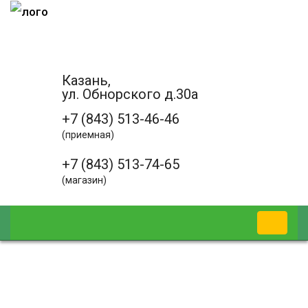
Казань,
ул. Обнорского д.30а
+7 (843) 513-46-46
(приемная)
+7 (843) 513-74-65
(магазин)
Методы механических
испытаний резин