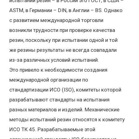
испытаний резин – в России это ГОСТ, в США –
ASTM, в Германии – DIN, в Англии – BS. Однако
с развитием международной торговли
возникли трудности при проверке качества
резин, поскольку при испытании одной и той
же резины результаты не всегда совпадали
из-за различных условий испытаний.
Это привело к необходимости создания
международной организации по
стандартизации ИСО (ISO), комитеты которой
разрабатывают стандарты на испытания
разных материалов и изделий. Механические
методы испытаний резин относятся к комитету
ИСО ТК 45. Разрабатываемые этой