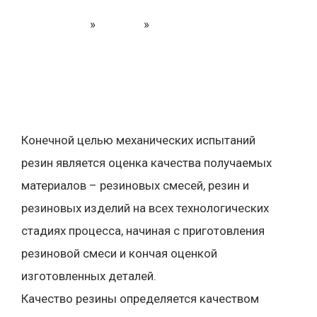
Главная
»
Статьи
»
Методы механических
испытаний резин
Конечной целью механических испытаний
резин является оценка качества получаемых
материалов – резиновых смесей, резин и
резиновых изделий на всех технологических
стадиях процесса, начиная с приготовления
резиновой смеси и кончая оценкой
изготовленных деталей.
Качество резины определяется качеством