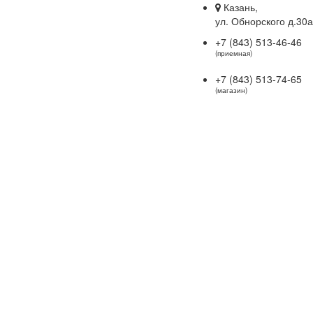
Казань,
ул. Обнорского д.30а
+7 (843) 513-46-46
(приемная)
+7 (843) 513-74-65
(магазин)