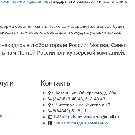
отехнические изделия
нестандартного размера или назначения.
 форма обратной связи. После согласования заявки вам будет
риехать к нам вместе с образцом и обсудить условия заказа.
, находясь в любом городе России: Москва, Санкт-
ть нам Почтой России или курьерской компанией,
луги
Контакты
г. Казань, ул. Обнорского, д. 30а
(843)513-46-46, 513-43-43
г. Чистополь, ул. Жукова д.17
8(84342) 51-8-11
Д
E-Mail: gidroservis-kazan@mail.ru
схема проезда в компанию