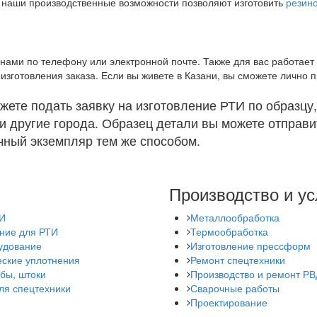
, наши производственные возможности позволяют изготовить
резин
 нами по телефону или электронной почте. Также для вас работает
изготовления заказа. Если вы живете в Казани, вы сможете лично п
жете подать заявку на изготовление РТИ по образцу
и другие города. Образец детали вы можете отправи
чный экземпляр тем же способом.
Производство и ус
ТИ
Металлообработка
ние для РТИ
Термообработка
удование
Изготовление прессформ
еские уплотнения
Ремонт спецтехники
убы, штоки
Производство и ремонт РВ
ля спецтехники
Сварочные работы
Проектирование