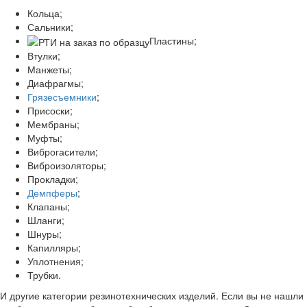
Кольца;
Сальники;
Пластины;
Втулки;
Манжеты;
Диафрагмы;
Грязесъемники
;
Присоски;
Мембраны;
Муфты;
Виброгасители;
Виброизоляторы;
Прокладки;
Демпферы
;
Клапаны;
Шланги;
Шнуры;
Капилляры;
Уплотнения;
Трубки.
И другие категории резинотехнических изделий. Если вы не нашли 