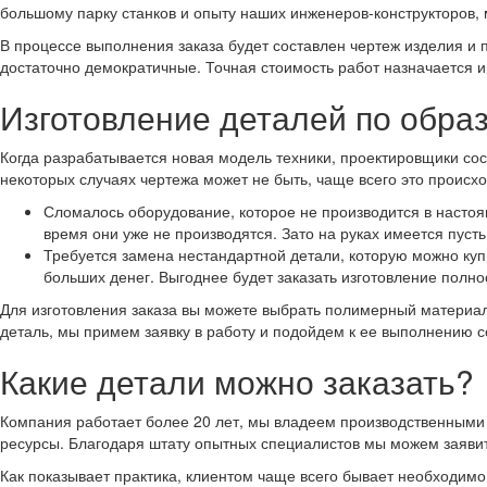
большому парку станков и опыту наших инженеров-конструкторов,
В процессе выполнения заказа будет составлен чертеж изделия и п
достаточно демократичные. Точная стоимость работ назначается 
Изготовление деталей по обра
Когда разрабатывается новая модель техники, проектировщики сос
некоторых случаях чертежа может не быть, чаще всего это происход
Сломалось оборудование, которое не производится в настоя
время они уже не производятся. Зато на руках имеется пуст
Требуется замена нестандартной детали, которую можно купи
больших денег. Выгоднее будет заказать изготовление полно
Для изготовления заказа вы можете выбрать полимерный материал 
деталь, мы примем заявку в работу и подойдем к ее выполнению с
Какие детали можно заказать?
Компания работает более 20 лет, мы владеем производственными 
ресурсы. Благодаря штату опытных специалистов мы можем заявить
Как показывает практика, клиентом чаще всего бывает необходимо