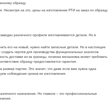
ленному образцу.
я. Несмотря на это, цены на изготовление РТИ на заказ по образцу
заводах различного профиля изготавливаются детали. Но в
ить его на новый, нужно найти запасные детали. Но в настоящее
т создать чертеж для производства функциональных аналогов.
мость доставки из-за границы, починка механизма может требовать
соответствие образцу предоставляется гарантия.
 размер партии. Это значит, что даже если вам нужна одна
руем соблюдение сроков ее изготовления.
азличного назначение. Но главное – это профессиональные
ачения.