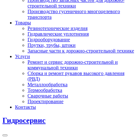
Производство запасных частей для дорожно-
строительной техники
Производство гусеничного многоцелевого
транспорта
Товары
Резинотехнические изделия
Гидравлические уплотнения
Гидрооборудование
Прутки, трубы, штоки
Запасные части к дорожно-строительной технике
Услуги
Ремонт и сервис дорожно-строительной и
коммунальной техники
Сборка и ремонт рукавов высокого давления
(РВД)
Металлообработка
Термообработка
Сварочные работы
Проектирование
Контакты
Гидросервис