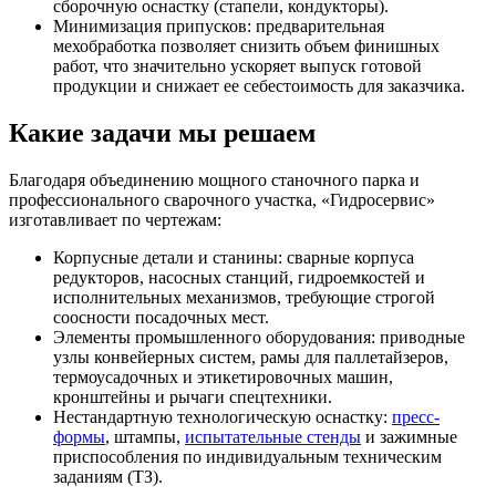
сборочную оснастку (стапели, кондукторы).
Минимизация припусков: предварительная
мехобработка позволяет снизить объем финишных
работ, что значительно ускоряет выпуск готовой
продукции и снижает ее себестоимость для заказчика.
Какие задачи мы решаем
Благодаря объединению мощного станочного парка и
профессионального сварочного участка, «Гидросервис»
изготавливает по чертежам:
Корпусные детали и станины: сварные корпуса
редукторов, насосных станций, гидроемкостей и
исполнительных механизмов, требующие строгой
соосности посадочных мест.
Элементы промышленного оборудования: приводные
узлы конвейерных систем, рамы для паллетайзеров,
термоусадочных и этикетировочных машин,
кронштейны и рычаги спецтехники.
Нестандартную технологическую оснастку:
пресс-
формы
, штампы,
испытательные стенды
и зажимные
приспособления по индивидуальным техническим
заданиям (ТЗ).