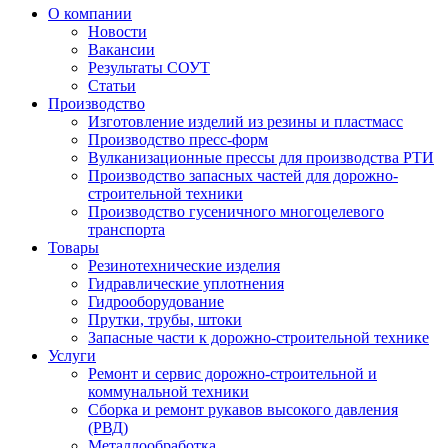
О компании
Новости
Вакансии
Результаты СОУТ
Статьи
Производство
Изготовление изделий из резины и пластмасс
Производство пресс-форм
Вулканизационные прессы для производства РТИ
Производство запасных частей для дорожно-
строительной техники
Производство гусеничного многоцелевого
транспорта
Товары
Резинотехнические изделия
Гидравлические уплотнения
Гидрооборудование
Прутки, трубы, штоки
Запасные части к дорожно-строительной технике
Услуги
Ремонт и сервис дорожно-строительной и
коммунальной техники
Сборка и ремонт рукавов высокого давления
(РВД)
Металлообработка