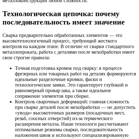
металлоконструкций любой сложности.
Технологическая цепочка: почему
последовательность имеет значение
Сварка предварительно обработанных элементов — это
высокотехнологичный процесс, требующий жесткого
контроля на каждом этапе. В отличие от сварки стандартного
металлопроката, работа с деталями после мехобработки имеет
свои строгие правила:
Точная подготовка кромок под сварку: в процессе
фрезерных или токарных работ на деталях формируются
идеальные разделочные кромки, фаски и
технологические замки. Это гарантирует глубокий и
равномерный провар шва, а также идеальное
сопряжение элементов при сборке.
Контроль сварочных деформаций: главная сложность
при сварке деталей после мехобработки — не допустить
«увода» высокоточных размеров (посадочных мест,
резьб, соосных отверстий) из-за термического
расширения металла. Наши технологи рассчитывают
оптимальные режимы сварки, последовательность
наложения швов и используют специализированную